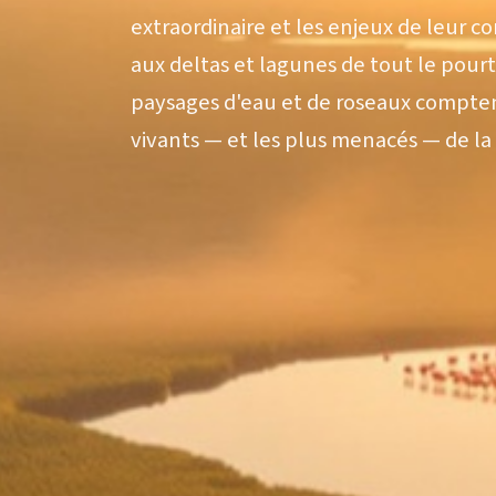
extraordinaire et les enjeux de leur 
aux deltas et lagunes de tout le pour
paysages d'eau et de roseaux comptent
vivants — et les plus menacés — de la