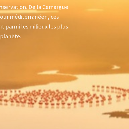
conservation. De la Camargue
tour méditerranéen, ces
 parmi les milieux les plus
 planète.