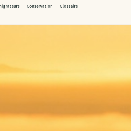
migrateurs
Conservation
Glossaire