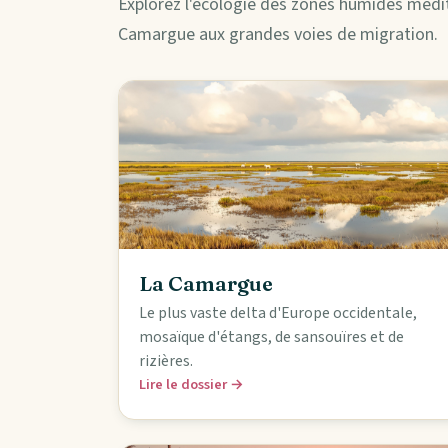
Explorez l'écologie des zones humides médi
Camargue aux grandes voies de migration.
La Camargue
Le plus vaste delta d'Europe occidentale,
mosaïque d'étangs, de sansouïres et de
rizières.
Lire le dossier →